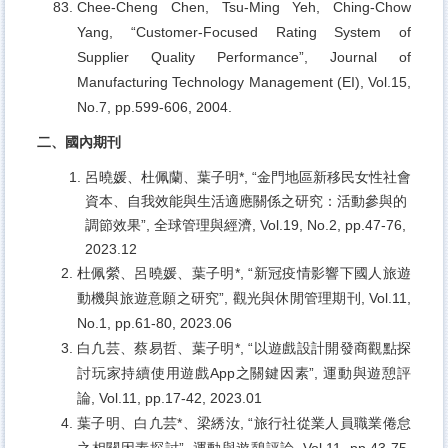
Chee-Cheng Chen, Tsu-Ming Yeh, Ching-Chow
Yang,
“Customer-Focused Rating System of
Supplier Quality Performance”, Journal of
Manufacturing Technology Management (EI), Vol.15,
No.7, pp.599-606, 2004.
二、國內期刊
呂曉媛、杜佩蘭、葉子明*, “金門地區新移民女性社會
資本、自我效能與生活適應關係之研究：活動參與的
調節效果”, 全球管理與經濟, Vol.19, No.2, pp.47-76,
2023.12
杜佩縈、呂曉媛、葉子明*, “新冠疫情影響下國人旅遊
動機與旅遊意願之研究”, 觀光與休閒管理期刊, Vol.11,
No.1, pp.61-80, 2023.06
白凢芸、蔡易哲、葉子明*, “以遊戲設計開發商觀點探
討玩家持續使用遊戲App之關鍵因素”, 運動與遊憩評
論, Vol.11, pp.17-42, 2023.01
葉子明、白凢芸*、梁綉汝, “旅行社從業人員職業倦怠
之相關因素探討”, 運動與遊憩評論, Vol.11, pp.43-75,