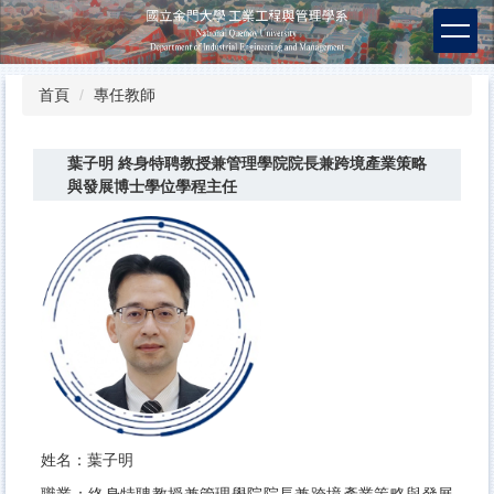
跳
到
主
要
首頁
專任教師
內
容
區
葉子明 終身特聘教授兼管理學院院長兼跨境產業策略
與發展博士學位學程主任
姓名：葉子明
職業：終身特聘教授兼管理學院院長兼跨境產業策略與發展