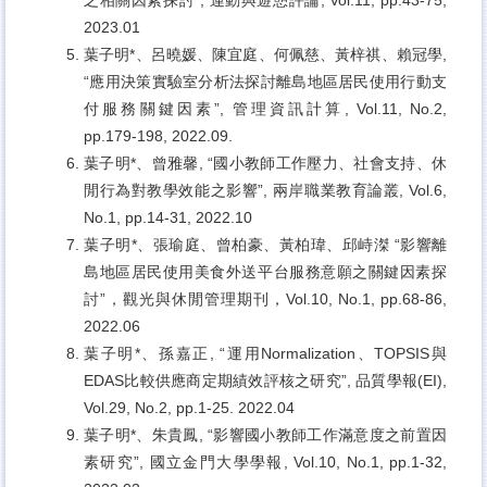
2023.01
葉子明*、呂曉媛、陳宜庭、何佩慈、黃梓祺、賴冠學,
“應用決策實驗室分析法探討離島地區居民使用行動支
付服務關鍵因素”, 管理資訊計算, Vol.11, No.2,
pp.179-198, 2022.09.
葉子明*、曾雅馨, “國小教師工作壓力、社會支持、休
閒行為對教學效能之影響”, 兩岸職業教育論叢, Vol.6,
No.1, pp.14-31, 2022.10
葉子明*、張瑜庭、曾柏豪、黃柏瑋、邱峙滐 “影響離
島地區居民使用美食外送平台服務意願之關鍵因素探
討”，觀光與休閒管理期刊，Vol.10, No.1, pp.68-86,
2022.06
葉子明*、孫嘉正, “運用Normalization、TOPSIS與
EDAS比較供應商定期績效評核之研究”, 品質學報(EI),
Vol.29, No.2, pp.1-25. 2022.04
葉子明*、朱貴鳳, “影響國小教師工作滿意度之前置因
素研究”, 國立金門大學學報, Vol.10, No.1, pp.1-32,