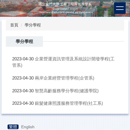
跳
到
主
要
首頁
學分學程
內
容
區
學分學程
企業營運資訊管理及系統設計開發學程(工
2023-04-30
管系)
兩岸企業經營管理學程(企管系)
2023-04-30
智慧高齡服務學分學程(健護學院)
2023-04-30
銀髮健康照護服務管理學程(社工系)
2023-04-30
繁體
English