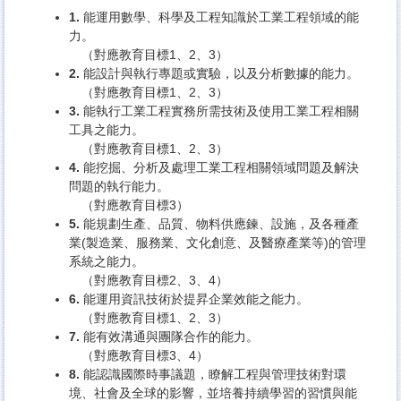
1.
能運用數學、科學及工程知識於工業工程領域的能
力。
（對應教育目標1、2、3）
2.
能設計與執行專題或實驗，以及分析數據的能力。
（對應教育目標1、2、3）
3.
能執行工業工程實務所需技術及使用工業工程相關
工具之能力。
（對應教育目標1、2、3）
4.
能挖掘、分析及處理工業工程相關領域問題及解決
問題的執行能力。
（對應教育目標3）
5.
能規劃生產、品質、物料供應鍊、設施，及各種產
業(製造業、服務業、文化創意、及醫療產業等)的管理
系統之能力。
（對應教育目標2、3、4）
6.
能運用資訊技術於提昇企業效能之能力。
（對應教育目標1、2、3）
7.
能有效溝通與團隊合作的能力。
（對應教育目標3、4）
8.
能認識國際時事議題，瞭解工程與管理技術對環
境、社會及全球的影響，並培養持續學習的習慣與能