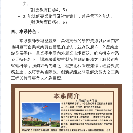
力。
（對應教育目標4、5）
9.
能暸解專業倫理及社會責任，兼善天下的能力。
（對應教育目標4、5）
四、本系特色：
本系教師學經歷豐富、具備充分的學習資源以及金門當
地與臺商企業就業實習管道的提供，並為政府 5 + 2 產業重
點發展學科，畢業學生國內外就業巿場廣泛。綜合擬定本系
發展特色如下：課程著重智慧製造與創新服務之工程技術與
管理科學，強調結合先進之工程技術和管理知識，理論與實
務並重，以培養具國際觀、創新思維及問題解決能力之工業
工程與管理專業人才為目標。