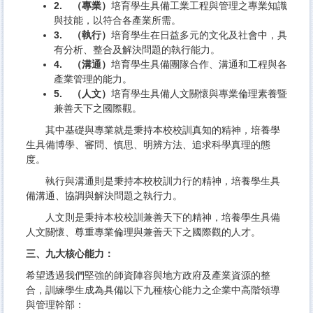
2. （專業）
培育學生具備工業工程與管理之專業知識
與技能，以符合各產業所需。
3. （執行）
培育學生在日益多元的文化及社會中，具
有分析、整合及解決問題的執行能力。
4. （溝通）
培育學生具備團隊合作、溝通和工程與各
產業管理的能力。
5. （人文）
培育學生具備人文關懷與專業倫理素養暨
兼善天下之國際觀。
其中基礎與專業就是秉持本校校訓真知的精神，培養學
生具備博學、審問、慎思、明辨方法、追求科學真理的態
度。
執行與溝通則是秉持本校校訓力行的精神，培養學生具
備溝通、協調與解決問題之執行力。
人文則是秉持本校校訓兼善天下的精神，培養學生具備
人文關懷、尊重專業倫理與兼善天下之國際觀的人才。
三、九大核心能力：
希望透過我們堅強的師資陣容與地方政府及產業資源的整
合，訓練學生成為具備以下九種核心能力之企業中高階領導
與管理幹部：